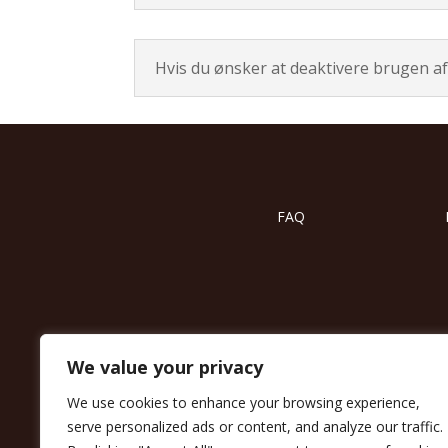
Hvis du ønsker at deaktivere brugen af
FAQ
We value your privacy
We use cookies to enhance your browsing experience,
Meet over Coffe
serve personalized ads or content, and analyze our traffic.