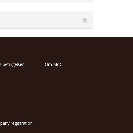
 betingelser
Om MoC
ny registration: