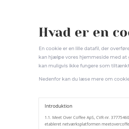
Hvad er en co
En cookie er en lille datafil, der overfør
kan hjælpe vores hjemmeside med at g
kan muligvis ikke fungere som tiltænkt 
Nedenfor kan du læse mere om cookie
Introduktion
1.1. Meet Over Coffee ApS, CVR-nr. 37775460, 
etableret netværksplatformen meetovercoffee.n