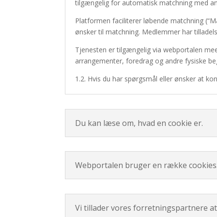
tilgængelig for automatisk matchning med a
Platformen faciliterer løbende matchning (“
ønsker til matchning. Medlemmer har tilladel
Tjenesten er tilgængelig via webportalen meet
arrangementer, foredrag og andre fysiske be
1.2. Hvis du har spørgsmål eller ønsker at k
Du kan læse om, hvad en cookie er.
Webportalen bruger en række cookies
Vi tillader vores forretningspartnere at