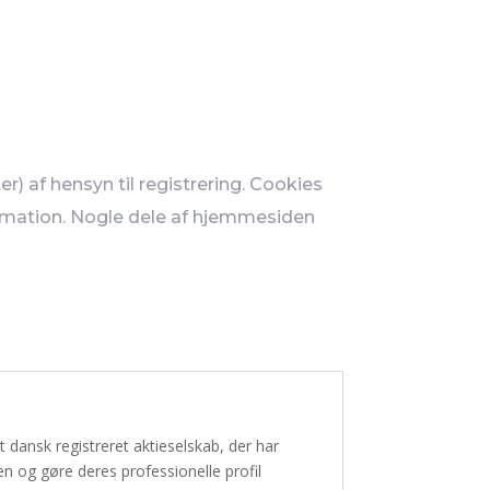
ter) af hensyn til registrering. Cookies
rmation. Nogle dele af hjemmesiden
t dansk registreret aktieselskab, der har
en og gøre deres professionelle profil