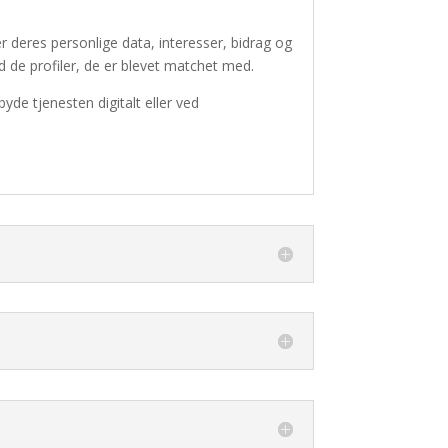
deres personlige data, interesser, bidrag og
d de profiler, de er blevet matchet med.
de tjenesten digitalt eller ved